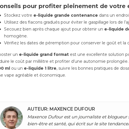
onseils pour profiter pleinement de votre 
Stockez votre
e-liquide grande contenance
dans un endroit f
Utilisez des flacons gradués pour éviter le gaspillage lors de l’
Secouez bien après chaque ajout pour obtenir un
e-liquide 
homogène.
Vérifiez les dates de péremption pour conserver le goût et la qu
ooster un
e-liquide grand format
est une excellente solution po
duire le coût par millilitre et profiter d’une autonomie prolongé
00 ml
ou un
e-liquide 1 litre
, suivre les bonnes pratiques de do
e vape agréable et économique.
AUTEUR: MAXENCE DUFOUR
Maxence Dufour est un journaliste et blogueur 
bien-être et santé, qui écrit sur le site tend