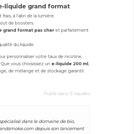
e-liquide grand format
rais, à l’abri de la lumière.
ajout de boosters.
de grand format pas cher
et parfaitement
alité du liquide.
ur personnaliser votre taux de nicotine,
e. Que vous choisissiez un
e-liquide 200 ml
,
sage, de mélange et de stockage garantit
Publié dans:
E-liquides
spécialisé dans le domaine de bio,
anceandsmoke.com depuis son lancement