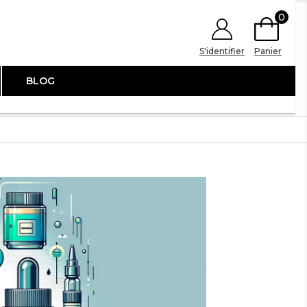
0
S'identifier
Panier
BLOG