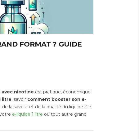
RAND FORMAT ? GUIDE
 avec nicotine
est pratique, économique
1 litre
, savoir
comment booster son e-
 de la saveur et de la qualité du liquide. Ce
 votre
e-liquide 1 litre
ou tout autre grand