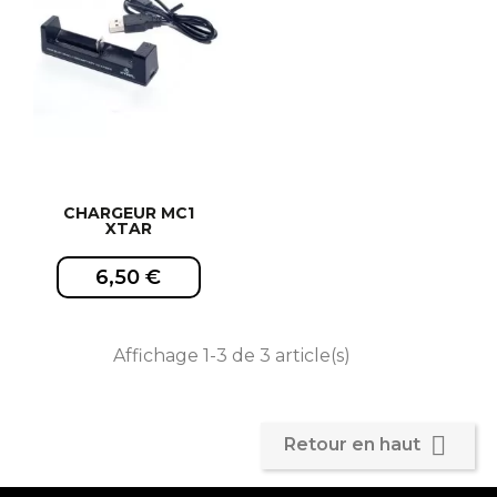
CHARGEUR MC1
XTAR
6,50 €
Affichage 1-3 de 3 article(s)

Retour en haut