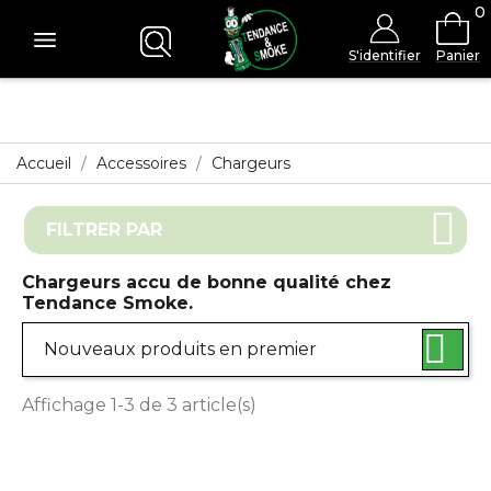
0
S'identifier
Panier
Accueil
Accessoires
Chargeurs
FILTRER PAR
Chargeurs accu de bonne qualité chez
Tendance Smoke.

Nouveaux produits en premier
Affichage 1-3 de 3 article(s)