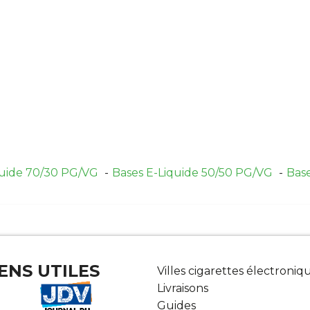
quide 70/30 PG/VG
Bases E-Liquide 50/50 PG/VG
Bas
IENS UTILES
Villes cigarettes électroniq
Livraisons
Guides