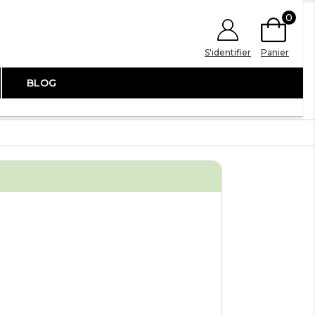
0
S'identifier
Panier
BLOG