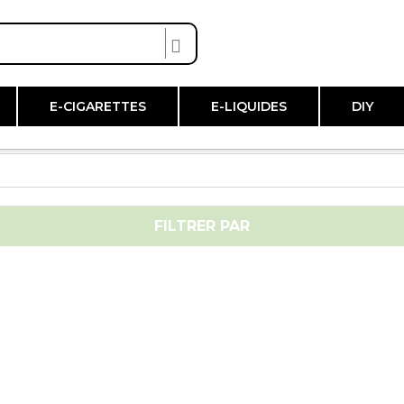
E-CIGARETTES
E-LIQUIDES
DIY
FILTRER PAR