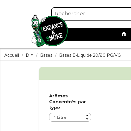
Accueil
DIY
Bases
Bases E-Liquide 20/80 PG/VG
Arômes
Concentrés par
type