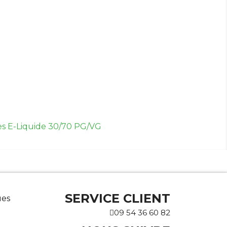
es E-Liquide 30/70 PG/VG
SERVICE CLIENT
ues
09 54 36 60 82