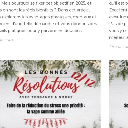
e. Mais pourquoi se fixer cet objectif en 2025, et
qu’il est
s en sont les réels bienfaits ? Dans cet article,
Excellent
 explorons les avantages physiques, mentaux et
avoir fum
nciers d'une telle démarche et vous donnons des
Pas de pa
eils pratiques pour y parvenir en douceur.
vous y me
meilleur a
la suite
Lire la su