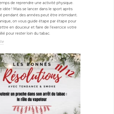
 temps de reprendre une activité physique.
e idée ! Mais se lancer dans le sport après
é pendant des années peut être intimidant.
nique, on vous guide étape par étape pour
ttre en douceur et faire de l’exercice votre
llié pour rester loin du tabac.
ite