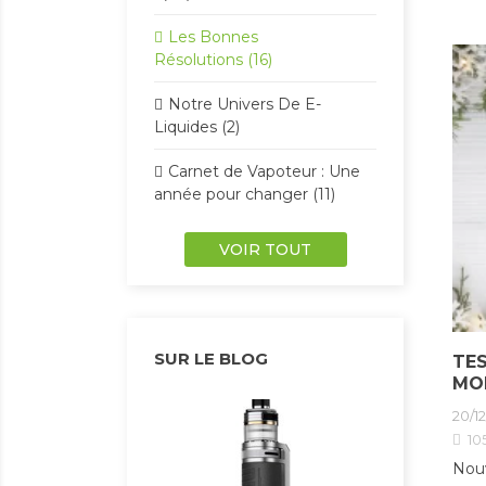
Les Bonnes
Résolutions (16)
Notre Univers De E-
Liquides (2)
Carnet de Vapoteur : Une
année pour changer (11)
VOIR TOUT
SUR LE BLOG
TES
MO
20/1
10
Nouv