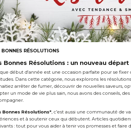
S BONNES RÉSOLUTIONS
s Bonnes Résolutions : un nouveau départ 
ue début d'année est une occasion parfaite pour se fixer d
tudes. Dans cette catégorie, nous explorons les résolutions
aitiez arrêter de fumer, découvrir de nouvelles saveurs, o
ter un mode de vie plus sain, nous avons des conseils, des i
ompagner.
s Bonnes Résolutions"
, c’est aussi une communauté de vap
riences et à soutenir ceux qui débutent. Articles quotidie
vants : tout pour vous aider à tenir vos promesses et faire