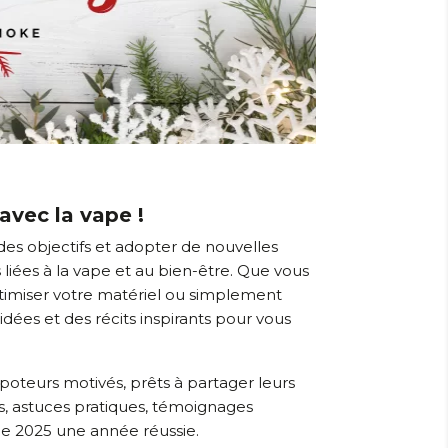
avec la vape !
es objectifs et adopter de nouvelles
 liées à la vape et au bien-être. Que vous
ptimiser votre matériel ou simplement
dées et des récits inspirants pour vous
oteurs motivés, prêts à partager leurs
ns, astuces pratiques, témoignages
 de 2025 une année réussie.