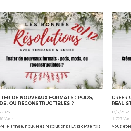
TER DE NOUVEAUX FORMATS : PODS,
CRÉER 
DS, OU RECONSTRUCTIBLES ?
RÉALIS
2/2024
19/12/2024
56
Vues
723
Vue
elle année, nouvelles résolutions ! Et si cette fois,
Vous êtes