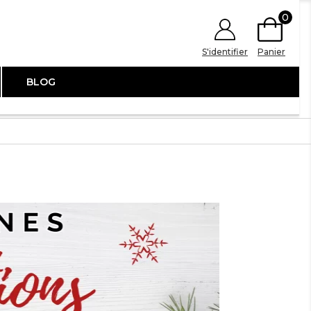
0
S'identifier
Panier
BLOG