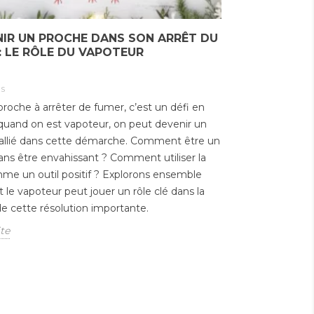
IR UN PROCHE DANS SON ARRÊT DU
: LE RÔLE DU VAPOTEUR
s
proche à arrêter de fumer, c’est un défi en
 quand on est vapoteur, on peut devenir un
 allié dans cette démarche. Comment être un
ans être envahissant ? Comment utiliser la
e un outil positif ? Explorons ensemble
e vapoteur peut jouer un rôle clé dans la
de cette résolution importante.
ite