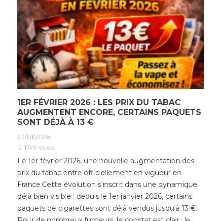
1ER FÉVRIER 2026 : LES PRIX DU TABAC
AUGMENTENT ENCORE, CERTAINS PAQUETS
SONT DÉJÀ À 13 €
23/01/2026
1749
Vues
Le 1er février 2026, une nouvelle augmentation des
prix du tabac entre officiellement en vigueur en
France.Cette évolution s’inscrit dans une dynamique
déjà bien visible : depuis le 1er janvier 2026, certains
paquets de cigarettes sont déjà vendus jusqu’à 13 €.
Pour de nombreux fumeurs, le constat est clair : le