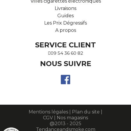
Villes cigarettes électroniques
Livraisons
Guides
Les Prix Dégressifs
A propos
SERVICE CLIENT
09 54 36 60 82
NOUS SUIVRE
Mentions légales
|
Plan du site
|
CGV
|
Nos magasins
@2013 - 2025
Tendanceandsmoke.com