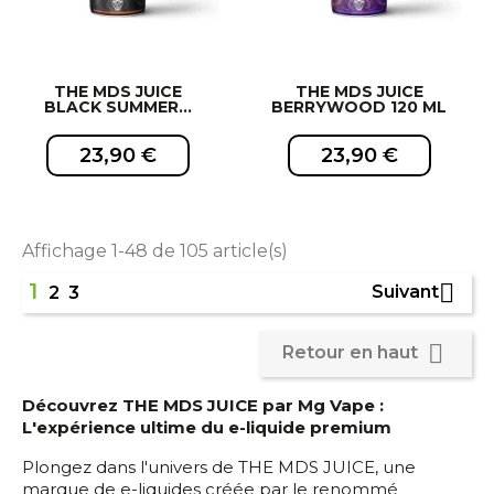
THE MDS JUICE
THE MDS JUICE
BLACK SUMMER...
BERRYWOOD 120 ML
23,90 €
23,90 €
Affichage 1-48 de 105 article(s)
1

Suivant
2
3
EXCLUSIVITÉ WEB !
EXCLUSIVITÉ WEB !

Retour en haut
Découvrez THE MDS JUICE par Mg Vape :
L'expérience ultime du e-liquide premium
Plongez dans l'univers de THE MDS JUICE, une
marque de e-liquides créée par le renommé