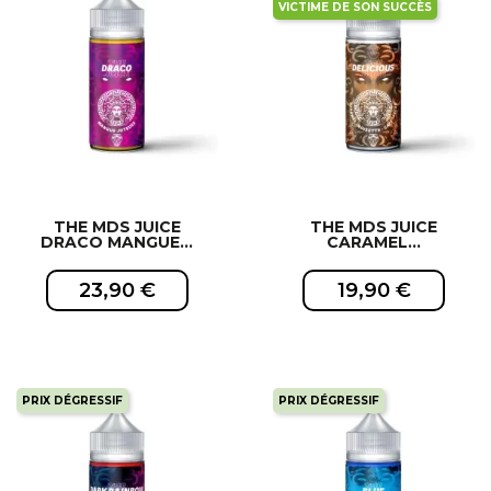
VICTIME DE SON SUCCÈS
EXCLUSIVITÉ WEB !
EXCLUSIVITÉ WEB !
THE MDS JUICE
THE MDS JUICE
DRACO MANGUE...
CARAMEL...
23,90 €
19,90 €
PRIX DÉGRESSIF
PRIX DÉGRESSIF
EXCLUSIVITÉ WEB !
EXCLUSIVITÉ WEB !