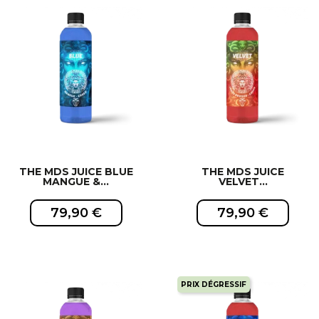
EXCLUSIVITÉ WEB !
EXCLUSIVITÉ WEB !
THE MDS JUICE BLUE
THE MDS JUICE
MANGUE &...
VELVET...
79,90 €
79,90 €
PRIX DÉGRESSIF
EXCLUSIVITÉ WEB !
EXCLUSIVITÉ WEB !