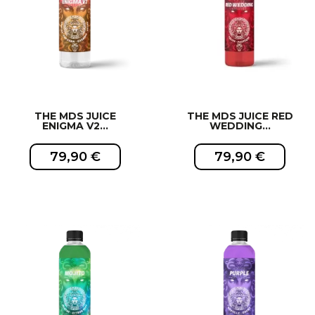
THE MDS JUICE
THE MDS JUICE RED
ENIGMA V2...
WEDDING...
79,90 €
79,90 €
EXCLUSIVITÉ WEB !
EXCLUSIVITÉ WEB !