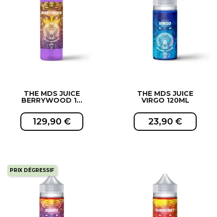
EXCLUSIVITÉ WEB !
EXCLUSIVITÉ WEB !
THE MDS JUICE
THE MDS JUICE
BERRYWOOD 1...
VIRGO 120ML
129,90 €
23,90 €
PRIX DÉGRESSIF
EXCLUSIVITÉ WEB !
EXCLUSIVITÉ WEB !