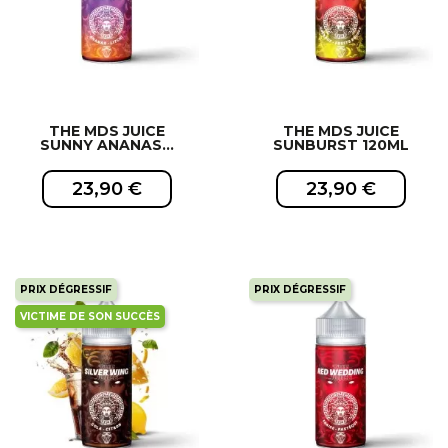
THE MDS JUICE
THE MDS JUICE
SUNNY ANANAS...
SUNBURST 120ML
23,90 €
23,90 €
PRIX DÉGRESSIF
PRIX DÉGRESSIF
VICTIME DE SON SUCCÈS
EXCLUSIVITÉ WEB !
EXCLUSIVITÉ WEB !