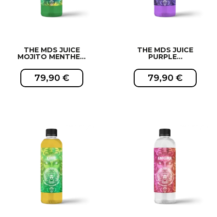
THE MDS JUICE
THE MDS JUICE
MOJITO MENTHE...
PURPLE...
79,90 €
79,90 €
EXCLUSIVITÉ WEB !
EXCLUSIVITÉ WEB !