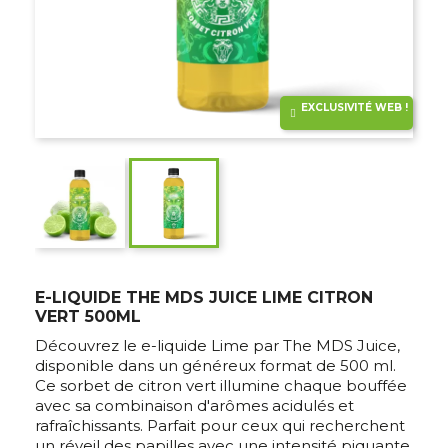
EXCLUSIVITÉ WEB !
E-LIQUIDE THE MDS JUICE LIME CITRON
VERT 500ML
Découvrez le e-liquide Lime par The MDS Juice,
disponible dans un généreux format de 500 ml.
Ce sorbet de citron vert illumine chaque bouffée
avec sa combinaison d'arômes acidulés et
rafraîchissants. Parfait pour ceux qui recherchent
un réveil des papilles avec une intensité piquante,