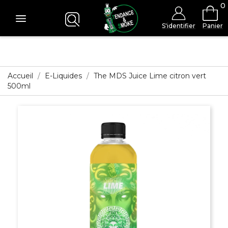
0
S'identifier
Panier
Accueil
E-Liquides
The MDS Juice Lime citron vert
500ml