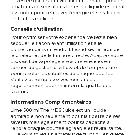
et zestée qui devient vite incontournable pour les
amateurs de sensations fortes. Ce liquide est idéal
à vapoter pour retrouver l'énergie et se rafraîchir
en toute simplicité.
Conseils d'utilisation
Pour optimiser votre expérience, veillez à bien
secouer le flacon avant utilisation et à le
conserver dans un endroit frais et sec, à l'abri de
la chaleur et de la lumière directe. Adaptez votre
dispositif de vapotage à vos préférences en
termes de gestion d'airflow et de température
pour révéler les subtilités de chaque bouffée.
Vérifiez et remplacez vos résistances
régulièrement pour maintenir la qualité des
saveurs.
Informations Complémentaires
Lime 500 ml The MDS Juice est un liquide
admirable non seulement pour la fidélité de ses
saveurs mais également pour sa capacité à
rendre chaque bouffée agréable et revitalisante.
Que vous soyez un amateur de fruits ou en quête