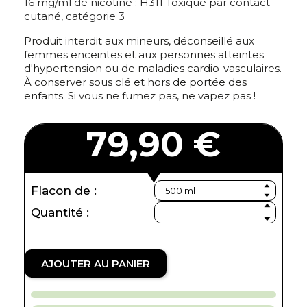
16 mg/ml de nicotine : H311 Toxique par contact
cutané, catégorie 3
Produit interdit aux mineurs, déconseillé aux
femmes enceintes et aux personnes atteintes
d'hypertension ou de maladies cardio-vasculaires.
À conserver sous clé et hors de portée des
enfants. Si vous ne fumez pas, ne vapez pas !
79,90 €
Flacon de :
Quantité :
AJOUTER AU PANIER