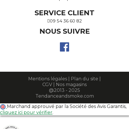
SERVICE CLIENT
09 54 36 60 82
NOUS SUIVRE
Mentions légales
|
Plan du site
|
CGV
|
Nos magasins
@2013 - 2025
Tendanceandsmoke.com
Marchand approuvé par la Société des Avis Garantis,
cliquez ici pour vérifier
.