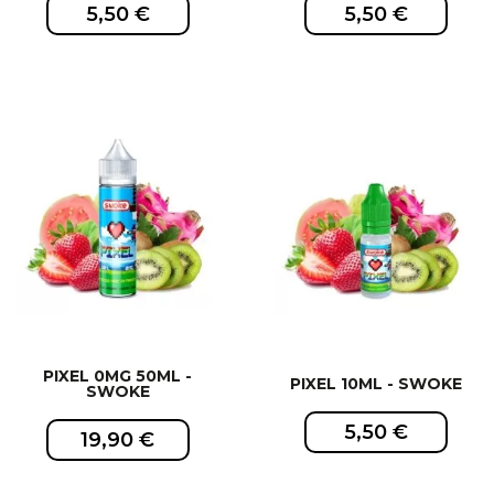
5,50 €
5,50 €
EXCLUSIVITÉ WEB !
PIXEL 0MG 50ML -
PIXEL 10ML - SWOKE
SWOKE
5,50 €
19,90 €