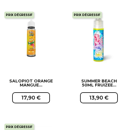
PRIX DÉGRESSIF
PRIX DÉGRESSIF
EXCLUSIVITÉ WEB !
EXCLUSIVITÉ WEB !
SALOPIOT ORANGE
SUMMER BEACH
MANGUE...
50ML FRUIZEE...
17,90 €
13,90 €
PRIX DÉGRESSIF