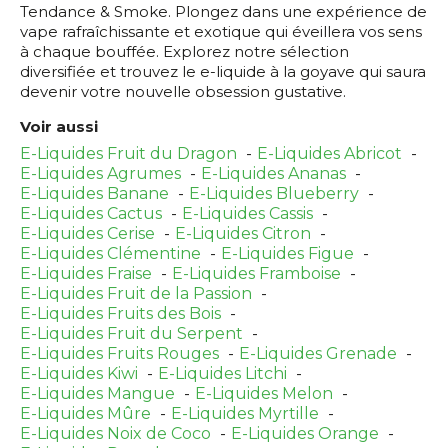
Tendance & Smoke. Plongez dans une expérience de
vape rafraîchissante et exotique qui éveillera vos sens
à chaque bouffée. Explorez notre sélection
diversifiée et trouvez le e-liquide à la goyave qui saura
devenir votre nouvelle obsession gustative.
Voir aussi
E-Liquides Fruit du Dragon
E-Liquides Abricot
E-Liquides Agrumes
E-Liquides Ananas
E-Liquides Banane
E-Liquides Blueberry
E-Liquides Cactus
E-Liquides Cassis
E-Liquides Cerise
E-Liquides Citron
E-Liquides Clémentine
E-Liquides Figue
E-Liquides Fraise
E-Liquides Framboise
E-Liquides Fruit de la Passion
E-Liquides Fruits des Bois
E-Liquides Fruit du Serpent
E-Liquides Fruits Rouges
E-Liquides Grenade
E-Liquides Kiwi
E-Liquides Litchi
E-Liquides Mangue
E-Liquides Melon
E-Liquides Mûre
E-Liquides Myrtille
E-Liquides Noix de Coco
E-Liquides Orange