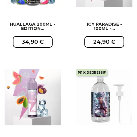
HUALLAGA 200ML -
ICY PARADISE -
EDITION...
100ML -...
34,90 €
24,90 €
PRIX DÉGRESSIF
EXCLUSIVITÉ WEB !