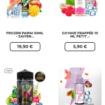
FROZEN PAIPAI 50ML
GOYAVE FRAPPÉE 10
- SAIYEN...
ML PETIT...
19,90 €
5,90 €
EXCLUSIVITÉ WEB !
EXCLUSIVITÉ WEB !