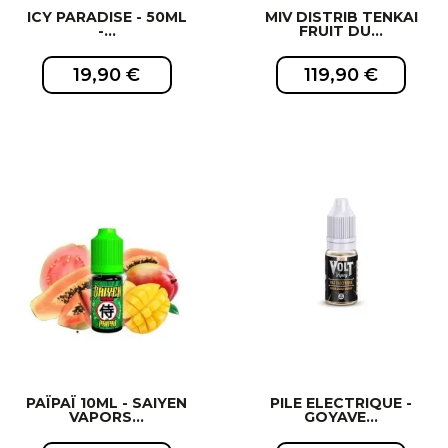
ICY PARADISE - 50ML
MIV DISTRIB TENKAI
-...
FRUIT DU...
19,90 €
119,90 €
EXCLUSIVITÉ WEB !
EXCLUSIVITÉ WEB !
PAÏPAÏ 10ML - SAIYEN
PILE ELECTRIQUE -
VAPORS...
GOYAVE...