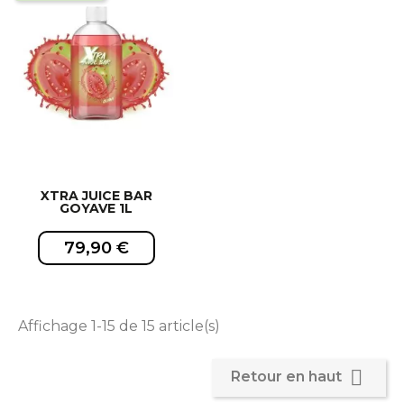
EXCLUSIVITÉ WEB !
EXCLUSIVITÉ WEB !
XTRA JUICE BAR
GOYAVE 1L
79,90 €
Affichage 1-15 de 15 article(s)

Retour en haut
EXCLUSIVITÉ WEB !