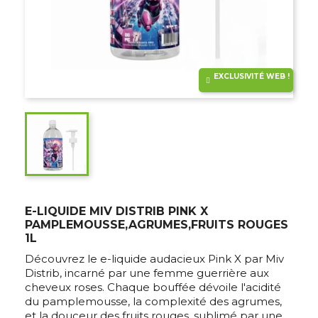
EXCLUSIVITÉ WEB !
E-LIQUIDE MIV DISTRIB PINK X
PAMPLEMOUSSE,AGRUMES,FRUITS ROUGES
1L
Découvrez le e-liquide audacieux Pink X par Miv
Distrib, incarné par une femme guerrière aux
cheveux roses. Chaque bouffée dévoile l'acidité
du pamplemousse, la complexité des agrumes,
et la douceur des fruits rouges, sublimé par une