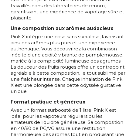
travaillés dans des laboratoires de renom,
garantissant une expérience de vapotage sûre et
plaisante.
Une composition aux arômes audacieux
Pink X intègre une base sans sucralose, favorisant
ainsi des arômes plus purs et une expérience
authentique. Vous découvrirez la combinaison
inédite d'une acidité vibrante de pamplemousse,
mariée à la complexité lumineuse des agrumes.
La douceur des fruits rouges offre un contrepoint
agréable à cette composition, le tout sublimé par
une fraîcheur intense. Chaque inhalation de Pink
X est une plongée dans cette odyssée gustative
unique.
Format pratique et généreux
Avec un format surboosté de 1 litre, Pink X est
idéal pour les vapoteurs réguliers ou les
amateurs de liquidité généreuse. Sa composition
en 40/60 de PG/VG assure une restitution
harmonieuse des arômes tout en produisant une