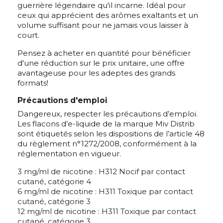
guerrière légendaire qu'il incarne. Idéal pour
ceux qui apprécient des arômes exaltants et un
volume suffisant pour ne jamais vous laisser à
court.
Pensez à acheter en quantité pour bénéficier
d'une réduction sur le prix unitaire, une offre
avantageuse pour les adeptes des grands
formats!
Précautions d'emploi
Dangereux, respecter les précautions d’emploi.
Les flacons d’e-liquide de la marque Miv Distrib
sont étiquetés selon les dispositions de l’article 48
du règlement n°1272/2008, conformément à la
réglementation en vigueur.
3 mg/ml de nicotine : H312 Nocif par contact
cutané, catégorie 4
6 mg/ml de nicotine : H311 Toxique par contact
cutané, catégorie 3
12 mg/ml de nicotine : H311 Toxique par contact
cutané, catégorie 3