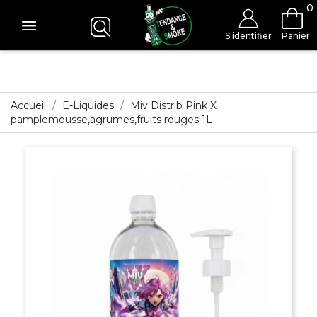
0
S'identifier
Panier
Accueil
E-Liquides
Miv Distrib Pink X
pamplemousse,agrumes,fruits rouges 1L