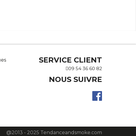
SERVICE CLIENT
ues
09 54 36 60 82
NOUS SUIVRE
@2013 - 2025 Tendanceandsmoke.com