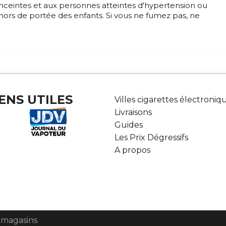
nceintes et aux personnes atteintes d'hypertension ou
 hors de portée des enfants. Si vous ne fumez pas, ne
IENS UTILES
Villes cigarettes électroniq
Livraisons
Guides
Les Prix Dégressifs
A propos
 magasins