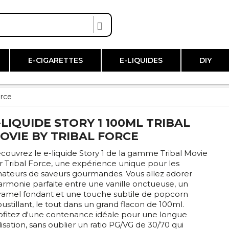
E-CIGARETTES
E-LIQUIDES
DIY
orce
-LIQUIDE STORY 1 100ML TRIBAL
OVIE BY TRIBAL FORCE
couvrez le e-liquide Story 1 de la gamme Tribal Movie
r Tribal Force, une expérience unique pour les
ateurs de saveurs gourmandes. Vous allez adorer
harmonie parfaite entre une vanille onctueuse, un
ramel fondant et une touche subtile de popcorn
oustillant, le tout dans un grand flacon de 100ml.
ofitez d'une contenance idéale pour une longue
ilisation, sans oublier un ratio PG/VG de 30/70 qui