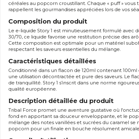
céréales au popcorn croustillant. Chaque « puff » vous 
rappellent les gourmandises appréciées lors de vos séan
Composition du produit
Le e-liquide Story 1 est minutieusement formulé avec d
30/70, ce liquide favorise une restitution précise des 
Cette composition est optimale pour un matériel suboh
respectant les saveurs essentielles du mélange.
Caractéristiques détaillées
Conditionné dans un flacon de 120ml contenant 100ml d
une utilisation décontractée et pure des saveurs. Le f
de tranquillité. Story 1 s’inscrit dans une norme rigoureu
qualité européenne.
Description détaillée du produit
Tribal Force promet une aventure gustative où l'onctuosi
fond en apportant sa douceur enveloppante, et le popcor
mélange des notes vanillées et sucrées du caramel se
popcorn pour un finale en bouche résolument amicale