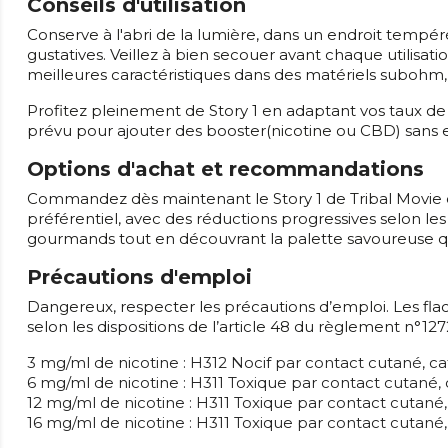
Conseils d'utilisation
Conserve à l'abri de la lumière, dans un endroit tempér
gustatives. Veillez à bien secouer avant chaque utilisa
meilleures caractéristiques dans des matériels subohm, 
Profitez pleinement de Story 1 en adaptant vos taux de 
prévu pour ajouter des booster(nicotine ou CBD) sans e
Options d'achat et recommandations
Commandez dès maintenant le Story 1 de Tribal Movie 
préférentiel, avec des réductions progressives selon le
gourmands tout en découvrant la palette savoureuse q
Précautions d'emploi
Dangereux, respecter les précautions d’emploi. Les flac
selon les dispositions de l’article 48 du règlement n°
3 mg/ml de nicotine : H312 Nocif par contact cutané, ca
6 mg/ml de nicotine : H311 Toxique par contact cutané, 
12 mg/ml de nicotine : H311 Toxique par contact cutané,
16 mg/ml de nicotine : H311 Toxique par contact cutané,