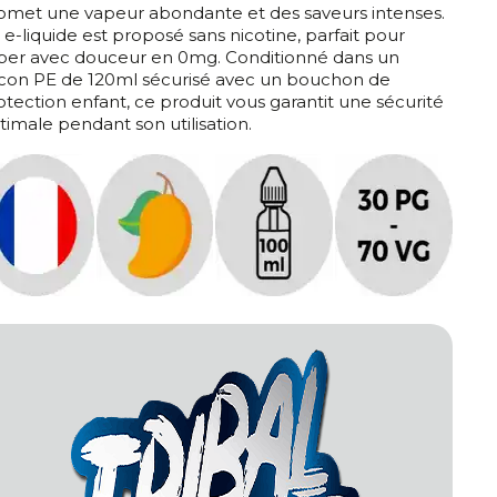
omet une vapeur abondante et des saveurs intenses.
 e-liquide est proposé sans nicotine, parfait pour
per avec douceur en 0mg. Conditionné dans un
acon PE de 120ml sécurisé avec un bouchon de
otection enfant, ce produit vous garantit une sécurité
timale pendant son utilisation.