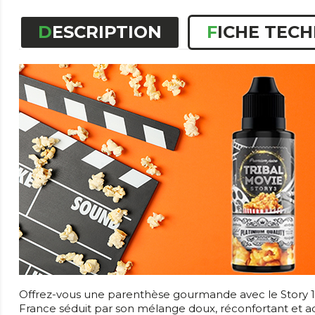
DESCRIPTION
FICHE TEC
Offrez-vous une parenthèse gourmande avec le Story 1 d
France séduit par son mélange doux, réconfortant et ad