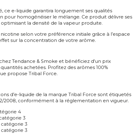
é, ce e-liquide garantira longuement ses qualités
tion pour homogénéiser le mélange. Ce produit délivre ses
optimisant la densité de la vapeur produite.
nicotine selon votre préférence initiale grâce à l’espace
ffet sur la concentration de votre arôme.
chez Tendance & Smoke et bénéficiez d'un prix
s quantités achetées. Profitez des arômes 100%
ue propose Tribal Force.
ons d’e-liquide de la marque Tribal Force sont étiquetés
1272/2008, conformément à la réglementation en vigueur.
tégorie 4
catégorie 3
 catégorie 3
 catégorie 3