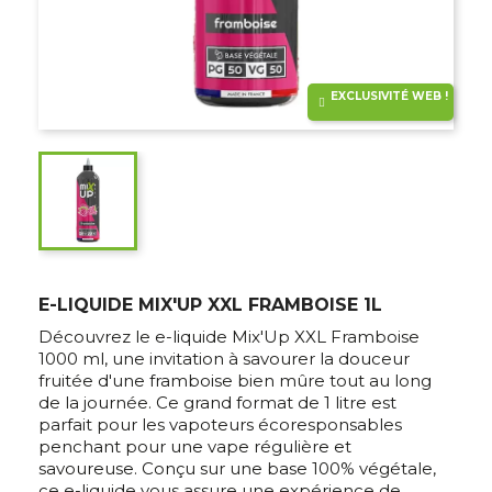
EXCLUSIVITÉ WEB !
E-LIQUIDE MIX'UP XXL FRAMBOISE 1L
Découvrez le e-liquide Mix'Up XXL Framboise
1000 ml, une invitation à savourer la douceur
fruitée d'une framboise bien mûre tout au long
de la journée. Ce grand format de 1 litre est
parfait pour les vapoteurs écoresponsables
penchant pour une vape régulière et
savoureuse. Conçu sur une base 100% végétale,
ce e-liquide vous assure une expérience de