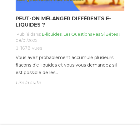
PEUT-ON MÉLANGER DIFFÉRENTS E-
LIQUIDES ?
Publié dans:
E-liquides
,
Les Questions Pas Si Bêtes !
08/01/2025
1678
vues
Vous avez probablement accumulé plusieurs
flacons d’e-liquides et vous vous demandez s’il
est possible de les...
Lire la suite