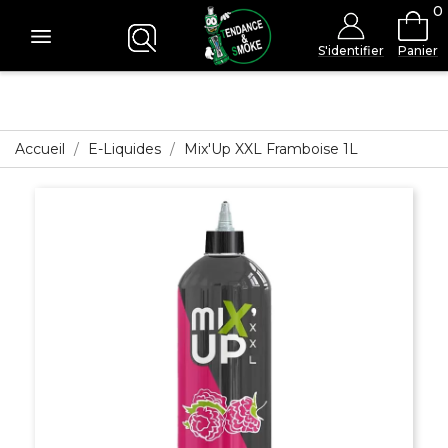
0
S'identifier
Panier
Accueil
E-Liquides
Mix'Up XXL Framboise 1L