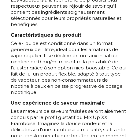
respectueux peuvent se réjouir de savoir qu'il
contient des ingrédients soigneusement
sélectionnés pour leurs propriétés naturelles et
bénéfiques.
Caractéristiques du produit
Ce e-liquide est conditionné dans un format
généreux de 1 litre, idéal pour les amateurs de
vape régulier. Il se décline en un taux initial de
nicotine de 0 mg/ml mais offre la possibilité de
l'ajuster grâce à son option nico-boostable. Ce qui
fait de lui un produit flexible, adapté à tout type
de vapoteur, des non-consommateurs de
nicotine à ceux en baisse progressive de dosage
nicotinique.
Une expérience de saveur maximale
Les amateurs de saveurs fruitées seront aisément
conquis par le profil gustatif du Mix'Up XXL
Framboise. Imaginez la douce rondeur et la
délicatesse d'une framboise à maturité, suffisante
pour transformer chaque bouffée en un moment