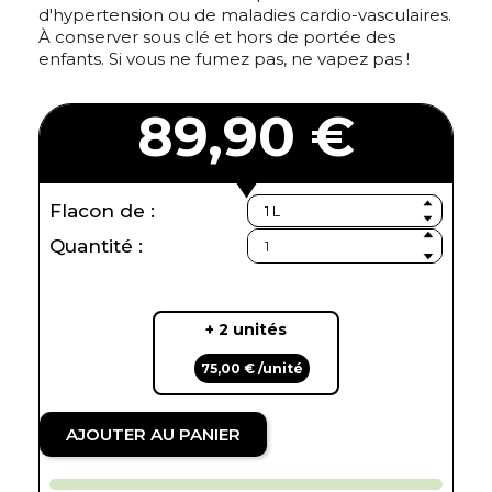
d'hypertension ou de maladies cardio-vasculaires.
À conserver sous clé et hors de portée des
enfants. Si vous ne fumez pas, ne vapez pas !
89,90 €
Flacon de :
Quantité :
+ 2 unités
75,00 € /unité
AJOUTER AU PANIER