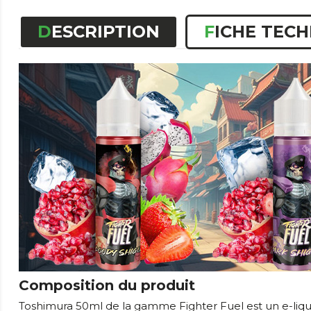
DESCRIPTION
FICHE TEC
Composition du produit
Toshimura 50ml de la gamme Fighter Fuel est un e-liqu