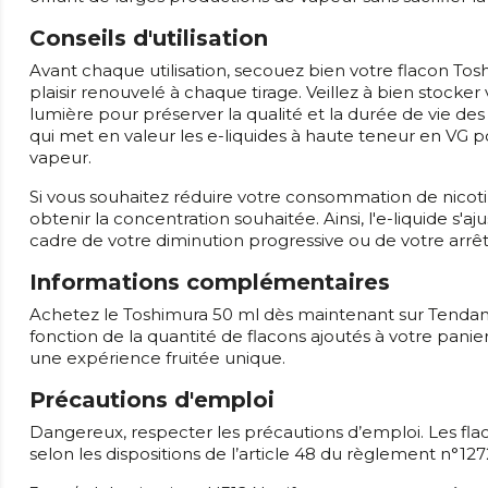
Conseils d'utilisation
Avant chaque utilisation, secouez bien votre flacon To
plaisir renouvelé à chaque tirage. Veillez à bien stocker v
lumière pour préserver la qualité et la durée de vie de
qui met en valeur les e-liquides à haute teneur en VG 
vapeur.
Si vous souhaitez réduire votre consommation de nicoti
obtenir la concentration souhaitée. Ainsi, l'e-liquide s
cadre de votre diminution progressive ou de votre arrê
Informations complémentaires
Achetez le Toshimura 50 ml dès maintenant sur Tendanc
fonction de la quantité de flacons ajoutés à votre panier
une expérience fruitée unique.
Précautions d'emploi
Dangereux, respecter les précautions d’emploi. Les fla
selon les dispositions de l’article 48 du règlement n°