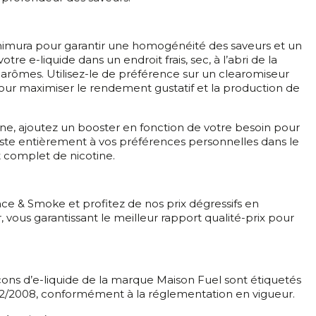
shimura pour garantir une homogénéité des saveurs et un
otre e-liquide dans un endroit frais, sec, à l’abri de la
s arômes. Utilisez-le de préférence sur un clearomiseur
pour maximiser le rendement gustatif et la production de
ne, ajoutez un booster en fonction de votre besoin pour
'ajuste entièrement à vos préférences personnelles dans le
t complet de nicotine.
e & Smoke et profitez de nos prix dégressifs en
, vous garantissant le meilleur rapport qualité-prix pour
cons d’e-liquide de la marque Maison Fuel sont étiquetés
1272/2008, conformément à la réglementation en vigueur.