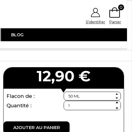
0
S'identifier
Panier
BLOG
12,90 €
Flacon de :
Quantité :
AJOUTER AU PANIER