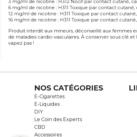
3 mg/ml de nicotine : H312 Nocif par contact cutané, ca
6 mg/ml de nicotine : H311 Toxique par contact cutané, 
12 mg/ml de nicotine : H311 Toxique par contact cutané,
16 mg/ml de nicotine : H311 Toxique par contact cutané,
Produit interdit aux mineurs, déconseillé aux femmes e
de maladies cardio-vasculaires. À conserver sous clé et
vapez pas !
NOS CATÉGORIES
L
E-Cigarettes
E-Liquides
DIY
Le Coin des Experts
CBD
Accessoires