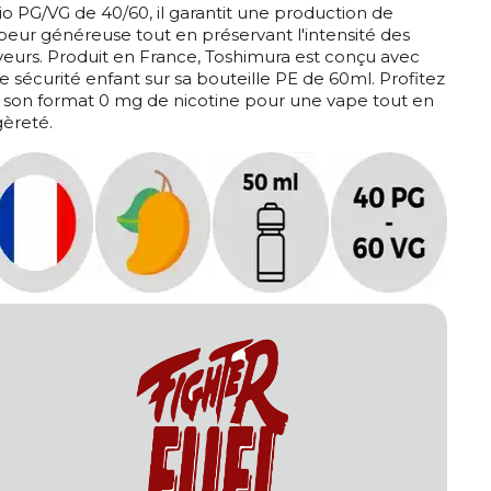
tio PG/VG de 40/60, il garantit une production de
peur généreuse tout en préservant l'intensité des
veurs. Produit en France, Toshimura est conçu avec
e sécurité enfant sur sa bouteille PE de 60ml. Profitez
 son format 0 mg de nicotine pour une vape tout en
gèreté.