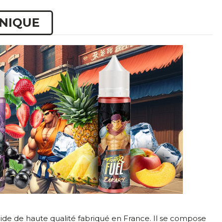
HNIQUE
ide de haute qualité fabriqué en France. Il se compose