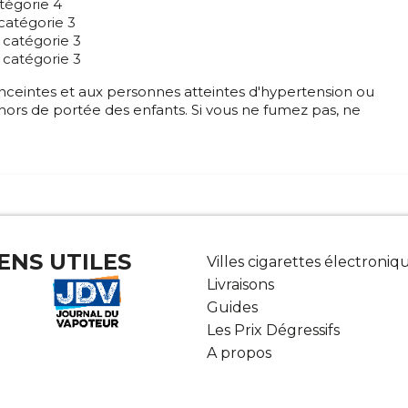
tégorie 4
catégorie 3
 catégorie 3
 catégorie 3
nceintes et aux personnes atteintes d'hypertension ou
 hors de portée des enfants. Si vous ne fumez pas, ne
IENS UTILES
Villes cigarettes électroniq
Livraisons
Guides
Les Prix Dégressifs
A propos