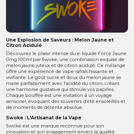
Une Explosion de Saveurs : Melon Jaune et
Citron Acidulé
Découvrez le plaisir intense du e-liquide Force Jaune
0mg 100ml par Swoke, une combinaison exquise de
melon jaune juteux et de citron acidulé. Ce mélange
offre une expérience de vape rafraîchissante et
vivifiante. Le goût sucré et doux du melon jaune se
marie parfaitement avec l'acidité du citron, créant
une harmonie gustative qui stimule vos papilles.
Chaque bouffée est une invitation à un voyage
sensoriel, évoquant des souvenirs d'été ensoleillés et
de moments de détente absolue.
Swoke : L'Artisanat de la Vape
Swoke est une marque reconnue pour son
innovation et son engagement envers la qualité.