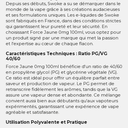
Depuis ses débuts, Swoke a su se démarquer dans le
monde de la vape grâce à ses créations audacieuses
et ses formulations uniques. Les e-liquides de Swoke
sont fabriqués en France, dans des conditions strictes
qui garantissent leur pureté et leur sécurité. En
choisissant Force Jaune 0mg 100ml, vous optez pour
un produit signé par une marque qui met la passion
et l'expertise au cœur de chaque flacon.
Caractéristiques Techniques : Ratio PG/VG
40/60
Force Jaune 0mg 100ml bénéficie d'un ratio de 40/60
en propylène glycol (PG) et glycérine végétale (VG).
Ce ratio est idéal pour offrir un équilibre parfait entre
saveur et production de vapeur. Le PG permet de
retranscrire fidèlement les arômes, tandis que la VG
assure une vapeur dense et abondante. Ce mélange
convient aussi bien aux débutants qu'aux vapoteurs
expérimentés, garantissant une expérience de vape
agréable et satisfaisante.
Utilisation Polyvalente et Pratique