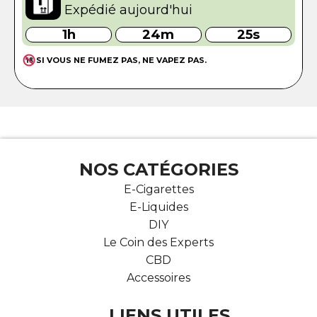
Expédié aujourd'hui
1h
24m
24s
SI VOUS NE FUMEZ PAS, NE VAPEZ PAS.
NOS CATÉGORIES
E-Cigarettes
E-Liquides
DIY
Le Coin des Experts
CBD
Accessoires
LIENS UTILES