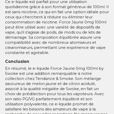
Ce e-liquide est parfait pour une utilisation
quotidienne grâce à son format généreux de 100ml. Il
est sans nicotine, ce qui en fait une option idéale pour
ceux qui cherchent à réduire ou éliminer leur
consommation de nicotine. Force Jaune 0mg 100ml
peut être utilisé avec une variété de dispositifs de
vape, qu'il s'agisse de pods, de mods ou de kits de
démarrage. Sa composition équilibrée assure une
compatibilité avec de nombreux atomiseurs et
clearomiseurs, permettant une expérience de vape
constante et agréable.
Conclusion
En résumé, le e-liquide Force Jaune 0mg 100ml by
Swoke est une addition remarquable à notre
collection chez Tendance & Smoke. Son mélange
savoureux de melon jaune et de citron acidulé,
associé à la qualité inégalée de Swoke, en fait un
choix de prédilection pour tous les vapoteurs. Avec
son ratio PG/VG parfaitement équilibré et son
utilisation polyvalente, ce e-liquide promet de
satisfaire les besoins des amateurs de vape à la