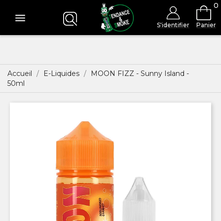
0
S'identifier
Panier
Accueil
E-Liquides
MOON FIZZ - Sunny Island -
50ml