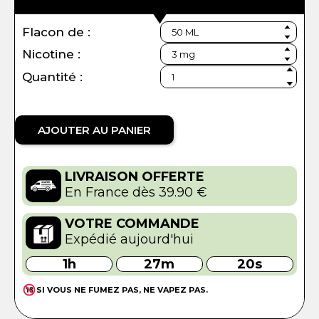
Flacon de :
Nicotine :
Quantité :
AJOUTER AU PANIER
LIVRAISON OFFERTE
En France dès 39.90 €
VOTRE COMMANDE
Expédié aujourd'hui
1h
27m
20s
SI VOUS NE FUMEZ PAS, NE VAPEZ PAS.