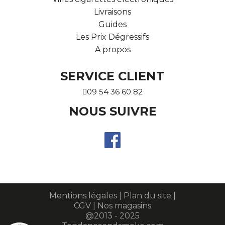
Livraisons
Guides
Les Prix Dégressifs
A propos
SERVICE CLIENT
09 54 36 60 82
NOUS SUIVRE
Mentions légales
|
Plan du site
|
CGV
|
Nos magasins
@2013 - 2025