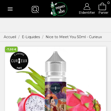
0
S'identifier
Panier
Accueil
E-Liquides
Nice to Meet You 50ml - Curieux
-7,00 €