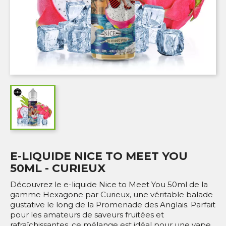
E-LIQUIDE NICE TO MEET YOU
50ML - CURIEUX
Découvrez le e-liquide Nice to Meet You 50ml de la
gamme Hexagone par Curieux, une véritable balade
gustative le long de la Promenade des Anglais. Parfait
pour les amateurs de saveurs fruitées et
rafraîchissantes, ce mélange est idéal pour une vape