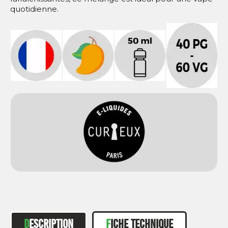
quotidienne.
DESCRIPTION
FICHE TECHNIQUE