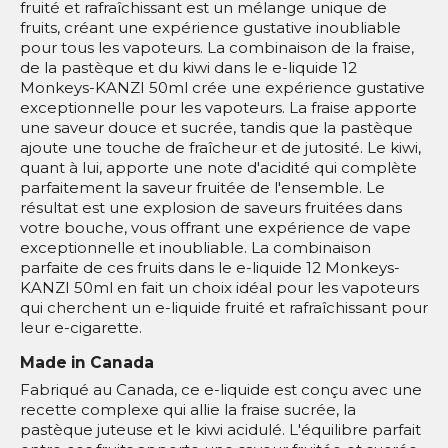
fruité et rafraîchissant est un mélange unique de
fruits, créant une expérience gustative inoubliable
pour tous les vapoteurs. La combinaison de la fraise,
de la pastèque et du kiwi dans le e-liquide 12
Monkeys-KANZI 50ml crée une expérience gustative
exceptionnelle pour les vapoteurs. La fraise apporte
une saveur douce et sucrée, tandis que la pastèque
ajoute une touche de fraîcheur et de jutosité. Le kiwi,
quant à lui, apporte une note d'acidité qui complète
parfaitement la saveur fruitée de l'ensemble. Le
résultat est une explosion de saveurs fruitées dans
votre bouche, vous offrant une expérience de vape
exceptionnelle et inoubliable. La combinaison
parfaite de ces fruits dans le e-liquide 12 Monkeys-
KANZI 50ml en fait un choix idéal pour les vapoteurs
qui cherchent un e-liquide fruité et rafraîchissant pour
leur e-cigarette.
Made in Canada
Fabriqué au Canada, ce e-liquide est conçu avec une
recette complexe qui allie la fraise sucrée, la
pastèque juteuse et le kiwi acidulé. L'équilibre parfait