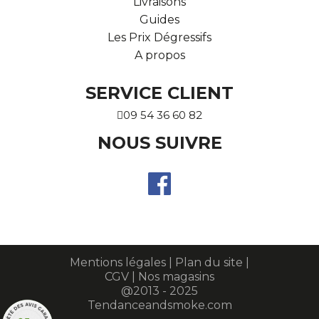
Livraisons
Guides
Les Prix Dégressifs
A propos
SERVICE CLIENT
09 54 36 60 82
NOUS SUIVRE
Mentions légales
|
Plan du site
|
CGV
|
Nos magasins
@2013 - 2025
Tendanceandsmoke.com