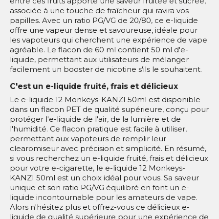
entre ces fruits apporte une saveur fruitée et sucrée,
associée à une touche de fraîcheur qui ravira vos
papilles. Avec un ratio PG/VG de 20/80, ce e-liquide
offre une vapeur dense et savoureuse, idéale pour
les vapoteurs qui cherchent une expérience de vape
agréable. Le flacon de 60 ml contient 50 ml d'e-
liquide, permettant aux utilisateurs de mélanger
facilement un booster de nicotine s'ils le souhaitent.
C'est un e-liquide fruité, frais et délicieux
Le e-liquide 12 Monkeys-KANZI 50ml est disponible
dans un flacon PET de qualité supérieure, conçu pour
protéger l'e-liquide de l'air, de la lumière et de
l'humidité. Ce flacon pratique est facile à utiliser,
permettant aux vapoteurs de remplir leur
clearomiseur avec précision et simplicité. En résumé,
si vous recherchez un e-liquide fruité, frais et délicieux
pour votre e-cigarette, le e-liquide 12 Monkeys-
KANZI 50ml est un choix idéal pour vous. Sa saveur
unique et son ratio PG/VG équilibré en font un e-
liquide incontournable pour les amateurs de vape.
Alors n'hésitez plus et offrez-vous ce délicieux e-
liquide de qualité supérieure pour une expérience de