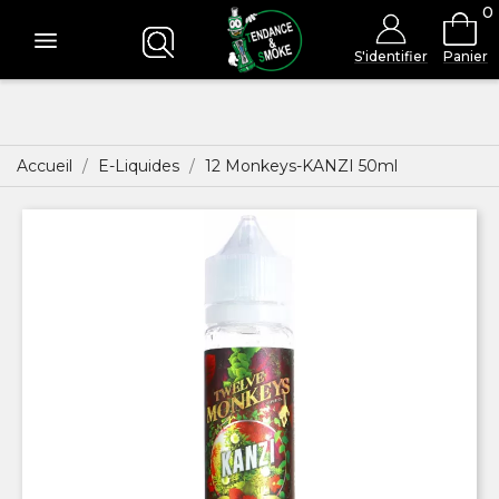
0
S'identifier
Panier
Accueil
E-Liquides
12 Monkeys-KANZI 50ml