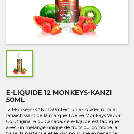
E-LIQUIDE 12 MONKEYS-KANZI
50ML
12 Monkeys-KANZI 50ml est un e-liquide fruité et
rafraîchissant de la marque Twelve Monkeys Vapor
Co. Originaire du Canada, ce e-liquide est fabriqué
avec un mélange unique de fruits qui combine la
fraise, la pastèque et le kiwi pour une expérience