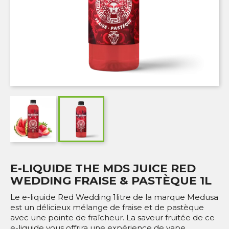
E-LIQUIDE THE MDS JUICE RED
WEDDING FRAISE & PASTÈQUE 1L
Le e-liquide Red Wedding 1litre de la marque Medusa
est un délicieux mélange de fraise et de pastèque
avec une pointe de fraîcheur. La saveur fruitée de ce
e-liquide vous offrira une expérience de vape