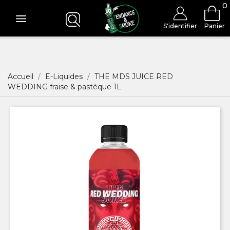
0
S'identifier
Panier
Accueil
E-Liquides
THE MDS JUICE RED
WEDDING fraise & pastèque 1L