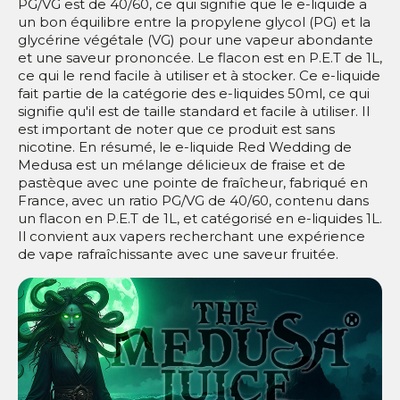
PG/VG est de 40/60, ce qui signifie que le e-liquide a
un bon équilibre entre la propylene glycol (PG) et la
glycérine végétale (VG) pour une vapeur abondante
et une saveur prononcée. Le flacon est en P.E.T de 1L,
ce qui le rend facile à utiliser et à stocker. Ce e-liquide
fait partie de la catégorie des e-liquides 50ml, ce qui
signifie qu'il est de taille standard et facile à utiliser. Il
est important de noter que ce produit est sans
nicotine. En résumé, le e-liquide Red Wedding de
Medusa est un mélange délicieux de fraise et de
pastèque avec une pointe de fraîcheur, fabriqué en
France, avec un ratio PG/VG de 40/60, contenu dans
un flacon en P.E.T de 1L, et catégorisé en e-liquides 1L.
Il convient aux vapers recherchant une expérience
de vape rafraîchissante avec une saveur fruitée.