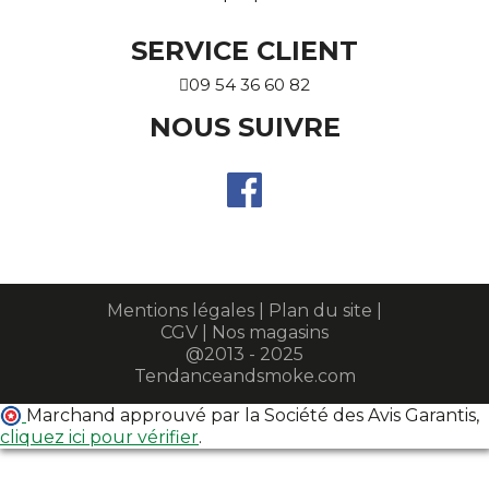
SERVICE CLIENT
09 54 36 60 82
NOUS SUIVRE
Mentions légales
|
Plan du site
|
CGV
|
Nos magasins
@2013 - 2025
Tendanceandsmoke.com
Marchand approuvé par la Société des Avis Garantis,
cliquez ici pour vérifier
.