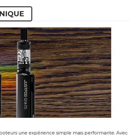
HNIQUE
vapoteurs une expérience simple mais performante. Avec