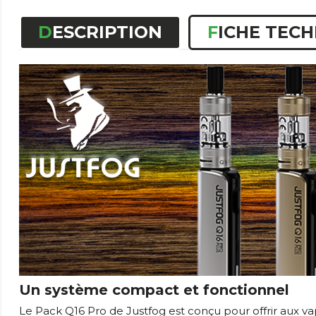
DESCRIPTION
FICHE TEC
Un système compact et fonctionnel
Le Pack Q16 Pro de Justfog est conçu pour offrir aux 