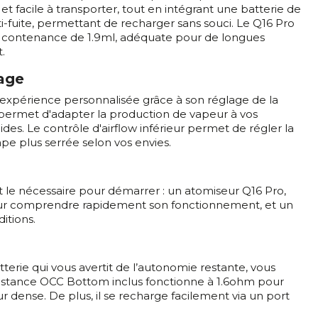
et facile à transporter, tout en intégrant une batterie de
ti-fuite, permettant de recharger sans souci. Le Q16 Pro
e contenance de 1.9ml, adéquate pour de longues
.
tage
expérience personnalisée grâce à son réglage de la
ous permet d'adapter la production de vapeur à vos
ides. Le contrôle d'airflow inférieur permet de régler la
ape plus serrée selon vos envies.
t le nécessaire pour démarrer : un atomiseur Q16 Pro,
pour comprendre rapidement son fonctionnement, et un
itions.
erie qui vous avertit de l’autonomie restante, vous
résistance OCC Bottom inclus fonctionne à 1.6ohm pour
r dense. De plus, il se recharge facilement via un port