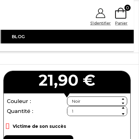
0
S'identifier
Panier
BLOG
21,90 €
Couleur :
Quantité :

Victime de son succès