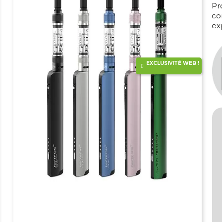
Pr
co
ex
EXCLUSIVITÉ WEB !