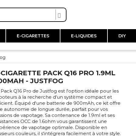
E-CIGARETTES
E-LIQUIDES
DIY
fog
-CIGARETTE PACK Q16 PRO 1.9ML
00MAH - JUSTFOG
 Pack Q16 Pro de Justfog est l'option idéale pour les
poteurs à la recherche d'un système compact et
ficient. Équipé d'une batterie de 900mAh, ce kit offre
e autonomie de longue durée, parfait pour vos
ssions de vapotage. Sa contenance de 1.9ml et ses
sistances OCC de 1.6ohm vous garantissent une
périence de vapotage optimale. Disponible en
sieurs couleurs, il s'intégrera facilement à votre style.