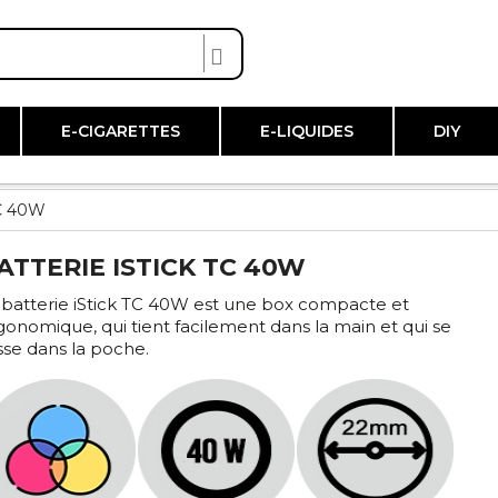
E-CIGARETTES
E-LIQUIDES
DIY
TC 40W
ATTERIE ISTICK TC 40W
 batterie iStick TC 40W est une box compacte et
gonomique, qui tient facilement dans la main et qui se
isse dans la poche.