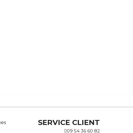
SERVICE CLIENT
ues
09 54 36 60 82