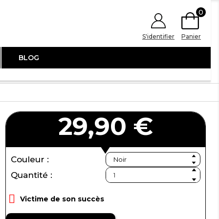
0
S'identifier
Panier
BLOG
29,90 €
Couleur :
Quantité :

Victime de son succès