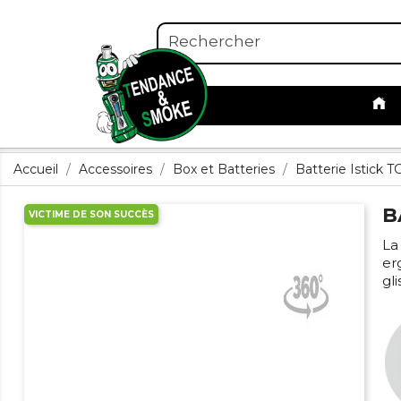
Accueil
Accessoires
Box et Batteries
Batterie Istick 
B
VICTIME DE SON SUCCÈS
La
er
gl