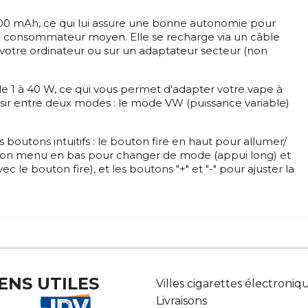
600 mAh, ce qui lui assure une bonne autonomie pour
 un consommateur moyen. Elle se recharge via un câble
votre ordinateur ou sur un adaptateur secteur (non
de 1 à 40 W, ce qui vous permet d'adapter votre vape à
isir entre deux modes : le mode VW (puissance variable)
s boutons intuitifs : le bouton fire en haut pour allumer/
bouton menu en bas pour changer de mode (appui long) et
c le bouton fire), et les boutons "+" et "-" pour ajuster la
IENS UTILES
Villes cigarettes électroniq
Livraisons