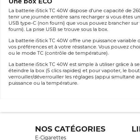
Une box ECO
La batterie iStick TC 40W dispose d'une capacité de 2
tenir une journée entière sans recharger si vous êtes
USB type-C (non fourni) que vous pouvez brancher sur 
fourni). La prise USB se trouve sous la box.
La batterie iStick TC 40W offre une puissance variable 
vos préférences et à votre résistance. Vous pouvez cho
ou le mode TC (contrôle de température).
La batterie iStick TC 40W est simple à utiliser grâce à se
éteindre la box (5 clics rapides) et pour vapoter, le 
verrouiller/déverrouiller les réglages (appui simultané ave
puissance ou la température.
NOS CATÉGORIES
L
E-Cigarettes