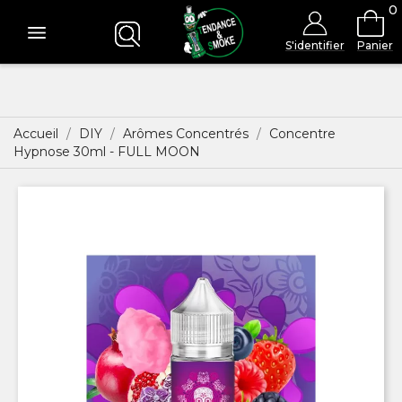
0
S'identifier
Panier
Accueil
DIY
Arômes Concentrés
Concentre
Hypnose 30ml - FULL MOON