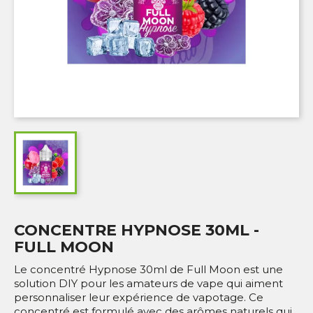
CONCENTRE HYPNOSE 30ML -
FULL MOON
Le concentré Hypnose 30ml de Full Moon est une
solution DIY pour les amateurs de vape qui aiment
personnaliser leur expérience de vapotage. Ce
concentré est formulé avec des arômes naturels qui