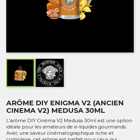
ARÔME DIY ENIGMA V2 (ANCIEN
CINEMA V2) MEDUSA 30ML
L'arôme DIY Cinéma V2 Medusa 30ml est une option
idéale pour les amateurs de e-liquides gourmands.
Avec une saveur cinématographique riche et
complexe, cet arôme est parfait pour ceux qui