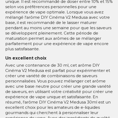
unique. Il est recommandé de doser entre 10% et 15%
selon vos préférences personnelles pour une
expérience de vape optimale. Lorsque vous avez
mélangé l'arôme DIY Cinéma V2 Medusa avec votre
base, il est recommandé de le laisser maturer
pendant au moins une semaine pour que les saveurs
se développent pleinement. Cette période de
maturation permet aux arômes de se mélanger
parfaitement pour une expérience de vape encore
plus satisfaisante.
Un excellent choix
Avec une contenance de 30 ml, cet arôme DIY
Cinéma V2 Medusa est parfait pour expérimenter et
créer une variété de combinaisons de saveurs
personnalisées. Vous pouvez mélanger cet arôme
avec une base neutre pour créer une grande variété
de saveurs, en utilisant votre créativité pour créer une
expérience de vape unique et satisfaisante. En
résumé, l'arôme DIY Cinéma V2 Medusa 30ml est un
excellent choix pour les amateurs de e-liquides
gourmands qui cherchent à personnaliser leur
expérience de vape. Avec des ingrédients de qualité